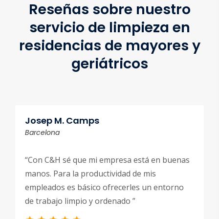
Reseñas sobre nuestro
servicio de limpieza en
residencias de mayores y
geriátricos
Josep M. Camps
Barcelona
“Con C&H sé que mi empresa está en buenas
manos. Para la productividad de mis
empleados es básico ofrecerles un entorno
de trabajo limpio y ordenado ”