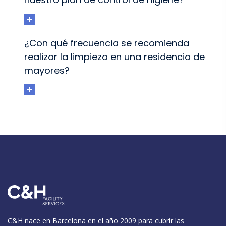
¿Con qué frecuencia se recomienda
realizar la limpieza en una residencia de
mayores?
C&H nace en Barcelona en el año 2009 para cubrir las