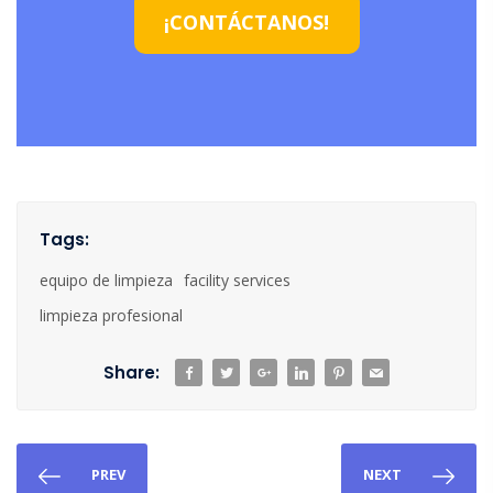
¡CONTÁCTANOS!
Tags:
equipo de limpieza
facility services
limpieza profesional
Share:
PREV
NEXT