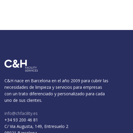
C&H nace en Barcelona en el año 2009 para cubrir las
necesidades de limpieza y servicios para empresas
con un trato diferenciado y personalizado para cada
uno de sus clientes.
info@chfacility.es
+34 93 200 46 81
C/ Via Augusta, 149, Entresuelo 2
08021 Barcelona